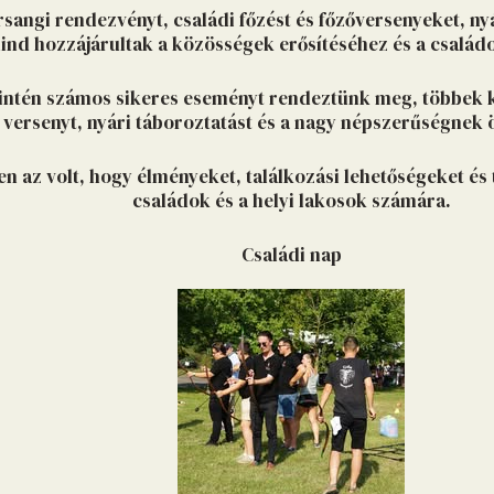
arsangi rendezvényt, családi főzést és főzőversenyeket, 
nd hozzájárultak a közösségek erősítéséhez és a családok
zintén számos sikeres eseményt rendeztünk meg, többek 
 versenyt, nyári táboroztatást és a nagy népszerűségnek
 az volt, hogy élményeket, találkozási lehetőségeket és
családok és a helyi lakosok számára.
Családi nap