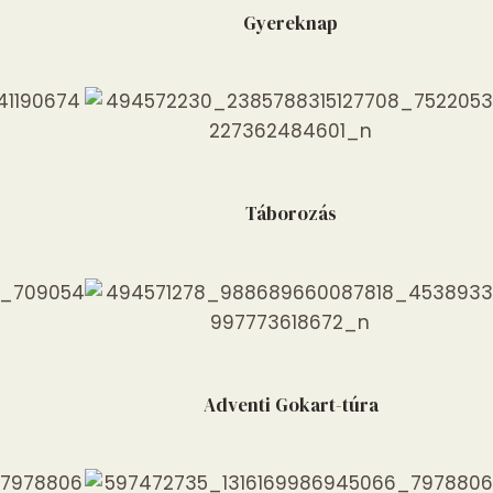
Gyereknap
Táborozás
Adventi Gokart-túra