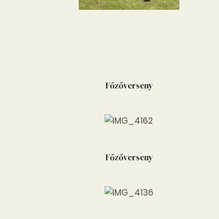
Főzőverseny
Főzőverseny